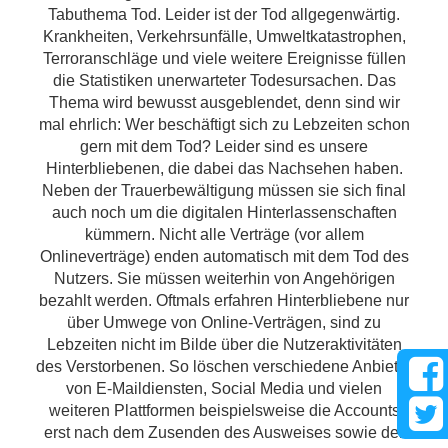
Tabuthema Tod. Leider ist der Tod allgegenwärtig.
Krankheiten, Verkehrsunfälle, Umweltkatastrophen,
Terroranschläge und viele weitere Ereignisse füllen
die Statistiken unerwarteter Todesursachen. Das
Thema wird bewusst ausgeblendet, denn sind wir
mal ehrlich: Wer beschäftigt sich zu Lebzeiten schon
gern mit dem Tod? Leider sind es unsere
Hinterbliebenen, die dabei das Nachsehen haben.
Neben der Trauerbewältigung müssen sie sich final
auch noch um die digitalen Hinterlassenschaften
kümmern. Nicht alle Verträge (vor allem
Onlineverträge) enden automatisch mit dem Tod des
Nutzers. Sie müssen weiterhin von Angehörigen
bezahlt werden. Oftmals erfahren Hinterbliebene nur
über Umwege von Online-Verträgen, sind zu
Lebzeiten nicht im Bilde über die Nutzeraktivitäten
des Verstorbenen. So löschen verschiedene Anbieter
von E-Maildiensten, Social Media und vielen
weiteren Plattformen beispielsweise die Accounts
erst nach dem Zusenden des Ausweises sowie der